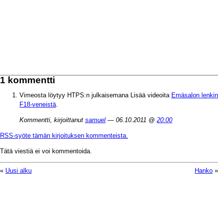
1 kommentti
Vimeosta löytyy HTPS:n julkaisemana Lisää videoita
Emäsalon lenkin
F18-veneistä
.
Kommentti, kirjoittanut
samuel
— 06.10.2011 @
20:00
RSS-syöte tämän kirjoituksen kommenteista.
Tätä viestiä ei voi kommentoida.
«
Uusi alku
Hanko
»