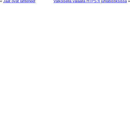
«
Jäät ovat lähteneet
Valkoisella valaalla HTPS:n juhlatiistiksissä
»